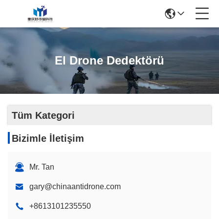
El Drone Dedektörü
Tüm Kategori
Bizimle İletişim
Mr. Tan
gary@chinaantidrone.com
+8613101235550