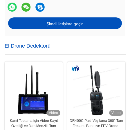
Şimdi iletişime geçin
El Drone Dedektörü
Video
Video
Kanıt Toplama için Video Kayıt
DR400C Pasif Algılama 360° Tam
Özelliği ve 3km Menzilli Tam
Frekans Bandı ve FPV Drones