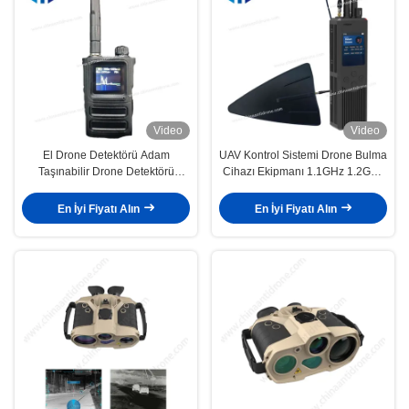
Video
Video
El Drone Detektörü Adam
UAV Kontrol Sistemi Drone Bulma
Taşınabilir Drone Detektörü
Cihazı Ekipmanı 1.1GHz 1.2GHz
Ekipmanı 300MHz'den 6GHz'e
1.4GHz 750g 5h DR4001
En İyi Fiyatı Alın
En İyi Fiyatı Alın