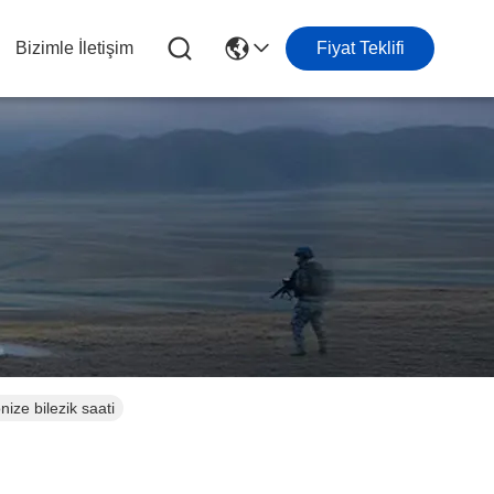
Bizimle İletişim
Fiyat Teklifi
nize bilezik saati