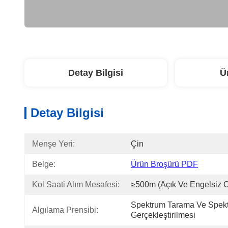
Detay Bilgisi
Ü
Detay Bilgisi
Menşe Yeri:
Çin
Belge:
Ürün Broşürü PDF
Kol Saati Alım Mesafesi:
≥500m (açık Ve Engelsiz 
Spektrum Tarama Ve Spektr
Algılama Prensibi:
Gerçekleştirilmesi