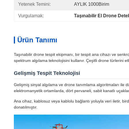
Yetenek Temini:
AYLIK 1000Birim
Vurgulamak:
Taşınabilir El Drone Dete
Ürün Tanımı
Taşınabilir drone tespit ekipmanı, bir tespit ana cihazı ve senkro
spektrum algılama teknolojisini kullanır. Çeşitli drone türlerini e
Gelişmiş Tespit Teknolojisi
Gelişmiş sinyal algılama ve drone tanımlama algoritmaları ile düşü
elektromanyetik ortamlarda, dört pervaneli, sabit kanatlı uçakları
Ana cihaz, kablosuz veya kablolu bağlantı yoluyla veri iletir, bi
donatılmıştır.