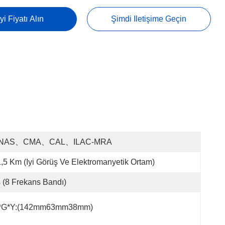
yi Fiyatı Alın
Şimdi Iletişime Geçin
NAS、CMA、CAL、ILAC-MRA
,5 Km (iyi Görüş Ve Elektromanyetik Ortam)
 (8 Frekans Bandı)
*G*Y:(142mm63mm38mm)