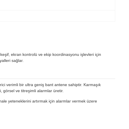
keşif, ekran kontrolü ve ekip koordinasyonu işlevleri için
alleri sağlar.
ici verimli bir ultra geniş bant antene sahiptir. Karmaşık
görsel ve titreşimli alarmlar üretir.
dahale yeteneklerini artırmak için alarmlar vermek üzere