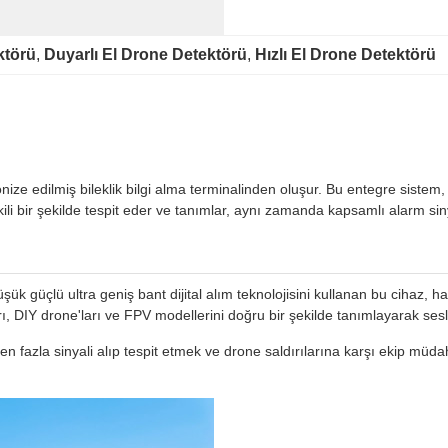
ktörü
, 
Duyarlı El Drone Detektörü
, 
Hızlı El Drone Detektörü
nize edilmiş bileklik bilgi alma terminalinden oluşur. Bu entegre sistem, 
tkili bir şekilde tespit eder ve tanımlar, aynı zamanda kapsamlı alarm siny
k güçlü ultra geniş bant dijital alım teknolojisini kullanan bu cihaz, har
, DIY drone'ları ve FPV modellerini doğru bir şekilde tanımlayarak sesli, 
rden fazla sinyali alıp tespit etmek ve drone saldırılarına karşı ekip mü