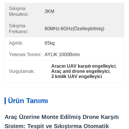
Sıkışma
3KM
Mesafesi:
Sıkışma
60MHz-6GHz(Özelleştirilmiş)
Frekansı:
Ağırlık:
65kg
Yetenek Temini:
AYLIK 1000Birim
Aracın UAV karşıtı engelleyici
, 
Vurgulamak:
Araç anti drone engelleyici
, 
3 kmlik UAV engelleyici
Ürün Tanımı
Araç Üzerine Monte Edilmiş Drone Karşıtı
Sistem: Tespit ve Sıkıştırma Otomatik