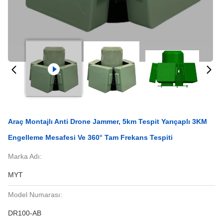
Araç Montajlı Anti Drone Jammer, 5km Tespit Yarıçaplı 3KM
Engelleme Mesafesi Ve 360° Tam Frekans Tespiti
Marka Adı:
MYT
Model Numarası:
DR100-AB