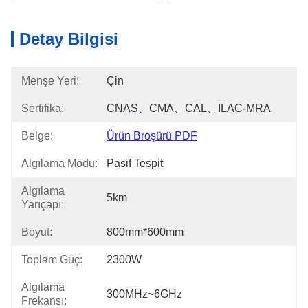
Detay Bilgisi
Menşe Yeri:
Çin
Sertifika:
CNAS、CMA、CAL、ILAC-MRA
Belge:
Ürün Broşürü PDF
Algılama Modu:
Pasif Tespit
Algılama
5km
Yarıçapı:
Boyut:
800mm*600mm
Toplam Güç:
2300W
Algılama
300MHz~6GHz
Frekansı: