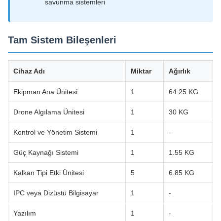
Tam Sistem Bileşenleri
Cihaz Adı
Miktar
Ağırlık
Ekipman Ana Ünitesi
1
64.25 KG
Drone Algılama Ünitesi
1
30 KG
Kontrol ve Yönetim Sistemi
1
-
Güç Kaynağı Sistemi
1
1.55 KG
Kalkan Tipi Etki Ünitesi
5
6.85 KG
IPC veya Dizüstü Bilgisayar
1
-
Yazılım
1
-
Etki Havacılık Kasası
1
15.55 KG