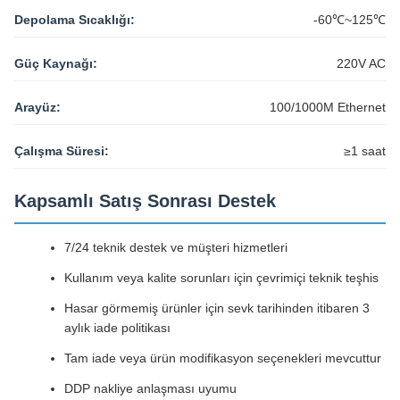
Güç Kaynağı:
220V AC
Arayüz:
100/1000M Ethernet
Çalışma Süresi:
≥1 saat
Kapsamlı Satış Sonrası Destek
7/24 teknik destek ve müşteri hizmetleri
Kullanım veya kalite sorunları için çevrimiçi teknik teşhis
Hasar görmemiş ürünler için sevk tarihinden itibaren 3
aylık iade politikası
Tam iade veya ürün modifikasyon seçenekleri mevcuttur
DDP nakliye anlaşması uyumu
Stratejik İş Ortaklığı