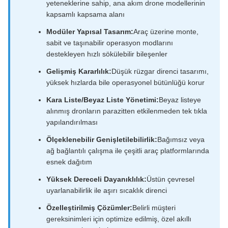
Modüler Yapısal Tasarım:
Araç üzerine monte,
sabit ve taşınabilir operasyon modlarını
destekleyen hızlı sökülebilir bileşenler
Gelişmiş Kararlılık:
Düşük rüzgar direnci tasarımı,
yüksek hızlarda bile operasyonel bütünlüğü korur
Kara Liste/Beyaz Liste Yönetimi:
Beyaz listeye
alınmış dronların parazitten etkilenmeden tek tıkla
yapılandırılması
Ölçeklenebilir Genişletilebilirlik:
Bağımsız veya
ağ bağlantılı çalışma ile çeşitli araç platformlarında
esnek dağıtım
Yüksek Dereceli Dayanıklılık:
Üstün çevresel
uyarlanabilirlik ile aşırı sıcaklık direnci
Özelleştirilmiş Çözümler:
Belirli müşteri
gereksinimleri için optimize edilmiş, özel akıllı
savunma sistemleri