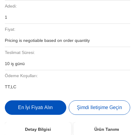
Adedi:
1
Fiyat:
Pricing is negotiable based on order quantity
Teslimat Süresi:
10 iş günü
Ödeme Koşulları:
TT,LC
En İyi Fiyatı Alın
Şimdi Iletişime Geçin
Detay Bilgisi
Ürün Tanımı