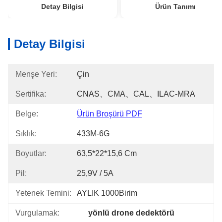
Detay Bilgisi
Ürün Tanımı
Detay Bilgisi
Menşe Yeri:
Çin
Sertifika:
CNAS、CMA、CAL、ILAC-MRA
Belge:
Ürün Broşürü PDF
Sıklık:
433M-6G
Boyutlar:
63,5*22*15,6 Cm
Pil:
25,9V / 5A
Yetenek Temini:
AYLIK 1000Birim
Vurgulamak:
yönlü drone dedektörü