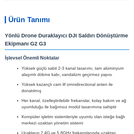
Ürün Tanımı
Yönlü Drone Duraklayıcı DJI Saldırı Dönüştürme
Ekipmanı G2 G3
İşlevsel Önemli Noktalar
Yüksek güçlü sabit 2-3 kanal tasarımı, tam alüminyum
alaşımlı dökme kabı, vandalizm geçirmez yapısı
Yüksek kazançlı cam lif omnidirectional anten ile
donatılmış
Her kanal, özelleştirilebilir frekanslar, kolay bakım ve ağ
uyumluluğu ile bağımsız modül tasarımına sahiptir
Kompüter işletim sistemleriyle uyumlu olan isteğe bağlı
merkezi uzaktan yönetim sistemi
Uçakların 2.4G ve 5.8GHz frekanslarında uzaktan