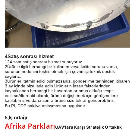
4Satış sonrası hizmet
124 saat satış sonrası hizmet sunuyoruz.
2Ürünle ilgili herhangi bir kullanım veya kalite sorunu varsa,
sorunun nedenini teşhis etmek için çevrimiçi teknik destek
sağlarız.
3Ürünleri tatmin edici bulmazsanız, gönderilme tarihinden itibaren
3 ay içinde bize iade edin.Ürünlerin insan faktörlerinden
kaynaklanan herhangi bir hasardan arınmış olduğu tespit
edilirseAlternatif olarak, ürünü değiştirmek için görüşmelere
katılabiliriz ve daha sonra ürünü size tekrar gönderebiliriz.
Bu PI, DDP nakliye anlaşmasına uygulanır.
5,
İş ortağı
Afrika Parkları
UAV'lara Karşı Stratejik Ortaklık