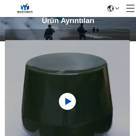
Ürün Ayrıntıları