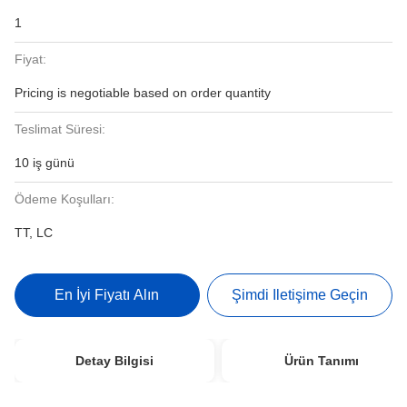
1
Fiyat:
Pricing is negotiable based on order quantity
Teslimat Süresi:
10 iş günü
Ödeme Koşulları:
TT, LC
En İyi Fiyatı Alın
Şimdi Iletişime Geçin
Detay Bilgisi
Ürün Tanımı