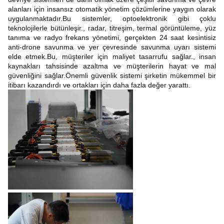
alanları için insansız otomatik yönetim çözümlerine yaygın olarak
uygulanmaktadır.Bu sistemler, optoelektronik gibi çoklu
teknolojilerle bütünleşir., radar, titreşim, termal görüntüleme, yüz
tanıma ve radyo frekans yönetimi, gerçekten 24 saat kesintisiz
anti-drone savunma ve yer çevresinde savunma uyarı sistemi
elde etmek.Bu, müşteriler için maliyet tasarrufu sağlar., insan
kaynakları tahsisinde azaltma ve müşterilerin hayat ve mal
güvenliğini sağlar.Önemli güvenlik sistemi şirketin mükemmel bir
itibarı kazandırdı ve ortakları için daha fazla değer yarattı.