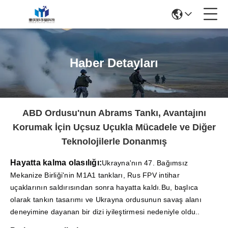
Haber Detayları
ABD Ordusu'nun Abrams Tankı, Avantajını
Korumak İçin Uçsuz Uçukla Mücadele ve Diğer
Teknolojilerle Donanmış
Hayatta kalma olasılığı:
Ukrayna'nın 47. Bağımsız
Mekanize Birliği'nin M1A1 tankları, Rus FPV intihar
uçaklarının saldırısından sonra hayatta kaldı.Bu, başlıca
olarak tankın tasarımı ve Ukrayna ordusunun savaş alanı
deneyimine dayanan bir dizi iyileştirmesi nedeniyle oldu..