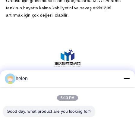
Ordusu için gelecekteki silahlı çatışmalarda M1A1 Abrams
tankının hayatta kalma kabiliyetini ve savaş etkinliğini
artırmak için çok değerli olabilir.
helen
Sosyal Medya
5:13 PM
Hızlı iletişim
Good day, what product are you looking for?
Tel
86--13101235550