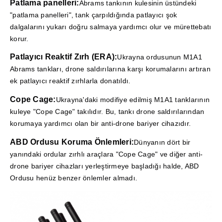
Patlama panelleri:
Abrams tankının kulesinin üstündeki
"patlama panelleri", tank çarpıldığında patlayıcı şok
dalgalarını yukarı doğru salmaya yardımcı olur ve mürettebatı
korur.
Patlayıcı Reaktif Zırh (ERA):
Ukrayna ordusunun M1A1
Abrams tankları, drone saldırılarına karşı korumalarını artıran
ek patlayıcı reaktif zırhlarla donatıldı.
Cope Cage:
Ukrayna'daki modifiye edilmiş M1A1 tanklarının
kuleye "Cope Cage" takılıdır. Bu, tankı drone saldırılarından
korumaya yardımcı olan bir anti-drone bariyer cihazıdır.
ABD Ordusu Koruma Önlemleri:
Dünyanın dört bir
yanındaki ordular zırhlı araçlara "Cope Cage" ve diğer anti-
drone bariyer cihazları yerleştirmeye başladığı halde, ABD
Ordusu henüz benzer önlemler almadı.